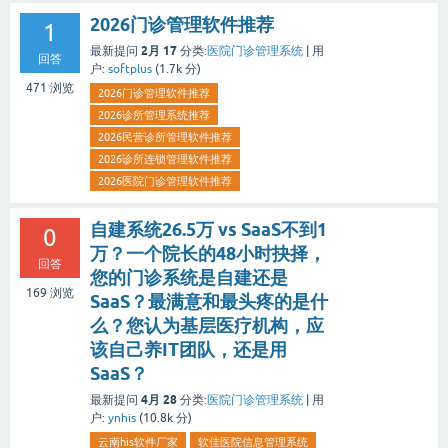
2026门诊管理软件推荐
1
2月 17
最新提问
分类:
医院门诊管理系统
|
用
回答
户:
softplus
(
1.7k
分)
471
浏览
2026门诊管理软件推荐
2026诊所管理系统推荐
2026民营诊所管理软件推荐
2026诊所连锁管理软件推荐
2026医院门诊管理软件推荐
自建系统26.5万 vs SaaS不到1
0
万？一个院长的48小时抉择，
回答
您的门诊系统是自建还是
169
浏览
SaaS？最满意和最头疼的是什
么？您认为基层医疗机构，应
该自己养IT团队，还是用
SaaS？
4月 28
最新提问
分类:
医院门诊管理系统
|
用
户:
ynhis
(
10.8k
分)
云南his软件厂家
软佳医院信息管理系统