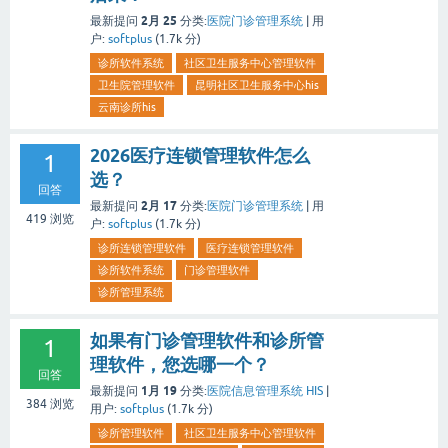
2月 25
最新提问
分类:
医院门诊管理系统
|
用
户:
softplus
(
1.7k
分)
诊所软件系统
社区卫生服务中心管理软件
卫生院管理软件
昆明社区卫生服务中心his
云南诊所his
2026医疗连锁管理软件怎么
1
选？
回答
2月 17
最新提问
分类:
医院门诊管理系统
|
用
419
浏览
户:
softplus
(
1.7k
分)
诊所连锁管理软件
医疗连锁管理软件
诊所软件系统
门诊管理软件
诊所管理系统
如果有门诊管理软件和诊所管
1
理软件，您选哪一个？
回答
1月 19
最新提问
分类:
医院信息管理系统 HIS
|
384
浏览
用户:
softplus
(
1.7k
分)
诊所管理软件
社区卫生服务中心管理软件