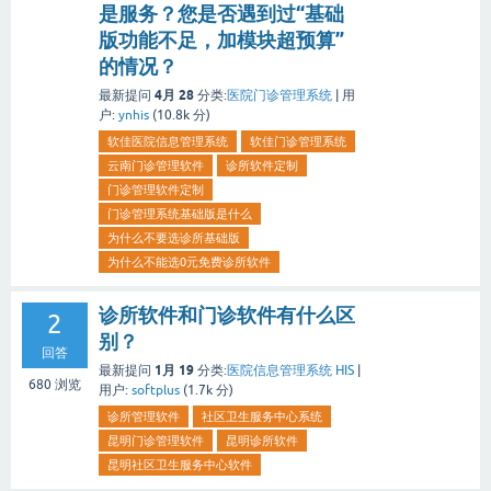
是服务？您是否遇到过“基础
版功能不足，加模块超预算”
的情况？
4月 28
最新提问
分类:
医院门诊管理系统
|
用
户:
ynhis
(
10.8k
分)
软佳医院信息管理系统
软佳门诊管理系统
云南门诊管理软件
诊所软件定制
门诊管理软件定制
门诊管理系统基础版是什么
为什么不要选诊所基础版
为什么不能选0元免费诊所软件
诊所软件和门诊软件有什么区
2
别？
回答
1月 19
最新提问
分类:
医院信息管理系统 HIS
|
680
浏览
用户:
softplus
(
1.7k
分)
诊所管理软件
社区卫生服务中心系统
昆明门诊管理软件
昆明诊所软件
昆明社区卫生服务中心软件