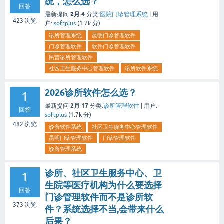
统，怎么选？
回答
2月 4
最新提问
分类:
医院门诊管理系统
|
用
423
浏览
户:
softplus
(
1.7k
分)
诊所管理系统
昆明门诊管理软件
门诊管理软件
软件门诊管理软件
民营诊所管理软件
社区卫生服务中心管理软件
诊所软件系统
2026诊所软件怎么选？
1
2月 17
最新提问
分类:
诊所管理软件
|
用户:
回答
softplus
(
1.7k
分)
482
浏览
诊所软件系统
社区卫生服务中心管理软件
昆明门诊管理软件
门诊管理软件
诊所管理系统
诊所、社区卫生服务中心、卫
1
生院等医疗机构为什么要选择
回答
门诊管理软件而不是诊所软
373
浏览
件？系统选择不当,会带来什么
后果？