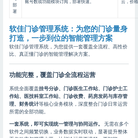
账号数或功能模块订阅，部署快速。
云，价
部
署
软佳门诊管理系统：为您的门诊量身
打造，一步到位的智能管理方案
软佳门诊管理系统，为您提供一套覆盖全流程、高性价
比、真正懂门诊的智能管理解决方案。
功能完整，覆盖门诊全流程运营
系统全面覆盖
挂号分诊、门诊医生工作站、门诊护士工
作站、医技科室工作站、门诊收费、药房发药与库存管
理、财务统计
等核心业务模块，深度整合门诊日常运营
所需的全部功能。
一套系统，即可实现统一管理与协同运作。
无需在多个
软件之间频繁切换，业务数据实时联动，显著提升整体