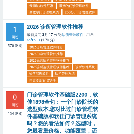
云南his软件厂家
顺畅的门诊管理软件
高效率门诊管理系统
2000元门诊管理软件
2026 诊所管理软件推荐
1
2月 17
最新提问
分类:
诊所管理软件
|
用户:
回答
softplus
(
1.7k
分)
570
浏览
2026诊所管理软件推荐
2026门诊管理软件推荐
2026民营诊所管理软件推荐
2026诊所连锁管理软件推荐
诊所软件系统
诊所管理软件
诊所管理系统
民营诊所管理软件
门诊管理软件基础版2200，软
0
佳1898全包：一个门诊院长的
回答
选型账本.您对比过门诊管理软
154
浏览
件基础版和软佳门诊管理系统
吗？您的看法如何？选型时，
您最看重价格、功能覆盖，还