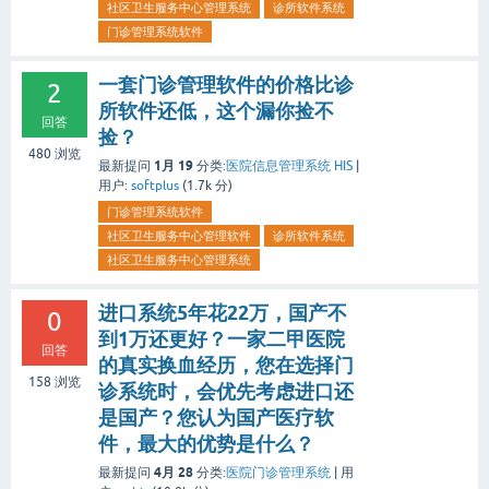
社区卫生服务中心管理系统
诊所软件系统
门诊管理系统软件
一套门诊管理软件的价格比诊
2
所软件还低，这个漏你捡不
回答
捡？
480
浏览
1月 19
最新提问
分类:
医院信息管理系统 HIS
|
用户:
softplus
(
1.7k
分)
门诊管理系统软件
社区卫生服务中心管理软件
诊所软件系统
社区卫生服务中心管理系统
进口系统5年花22万，国产不
0
到1万还更好？一家二甲医院
回答
的真实换血经历，您在选择门
158
浏览
诊系统时，会优先考虑进口还
是国产？您认为国产医疗软
件，最大的优势是什么？
4月 28
最新提问
分类:
医院门诊管理系统
|
用