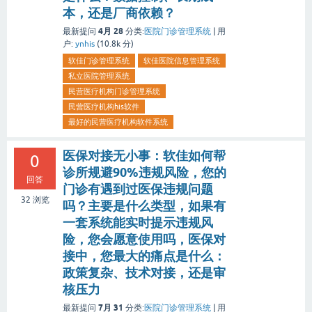
本，还是厂商依赖？
4月 28
最新提问
分类:
医院门诊管理系统
|
用
户:
ynhis
(
10.8k
分)
软佳门诊管理系统
软佳医院信息管理系统
私立医院管理系统
民营医疗机构门诊管理系统
民营医疗机构his软件
最好的民营医疗机构软件系统
医保对接无小事：软佳如何帮
0
诊所规避90%违规风险，您的
回答
门诊有遇到过医保违规问题
32
浏览
吗？主要是什么类型，如果有
一套系统能实时提示违规风
险，您会愿意使用吗，医保对
接中，您最大的痛点是什么：
政策复杂、技术对接，还是审
核压力
7月 31
最新提问
分类:
医院门诊管理系统
|
用