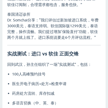
软佳订阅制，合理需求都包含，服务也快。”
泰国清迈诊所
Dr. Somchai分享：“我们评估过新加坡进口系统，年费
3000美元，泰语支持弱。软佳国际版1299美元，泰语
完整，操作流畅。我们提过增加‘保险直付’功能，软佳
两个月就上线了。进口系统说要走6个月评估流程。”
实战测试：进口 vs 软佳 正面交锋
回到武汉，孙主任组织了一场“实战测试”，包括：
100人高峰预约挂号
医生开电子病历+处方+检查申请
药房处方流转、库存扣减
多语言切换（中、英、泰）