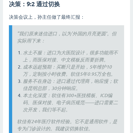
决策：9:2 通过切换
决策会议上，孙主任做了最终汇报：
“我们原来迷信进口，以为‘外国的月亮更圆’。但
实际用下来：
水土不服：进口为大医院设计，很多功能用不
上，而医保对接、中文模板反而要折腾。
成本远超预期：买断只是开始，5年维护10
万，定制按小时收费。软佳5年0.95万全包。
服务不在身边：进口通过代理商，响应慢；软
佳昆明总部，30分钟响应。
本土化深度：软佳有300+医技模板、ICD编
码、医保对接、电子病历规范——进口需要二
次开发，我们等不起。
软佳有24年医疗软件经验。它不是通用软件，是
专为门诊设计的。我建议切换软佳。