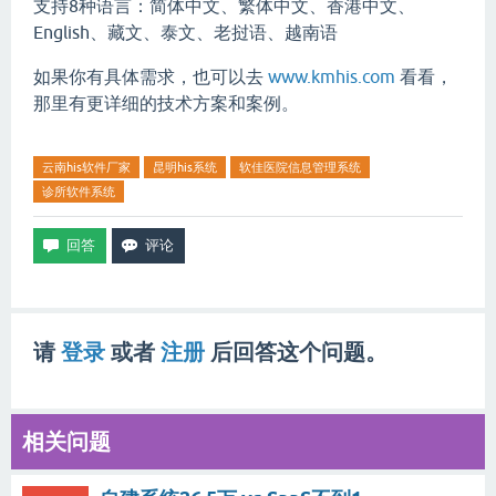
支持8种语言：简体中文、繁体中文、香港中文、
English、藏文、泰文、老挝语、越南语
如果你有具体需求，也可以去
www.kmhis.com
看看，
那里有更详细的技术方案和案例。
云南his软件厂家
昆明his系统
软佳医院信息管理系统
诊所软件系统
请
登录
或者
注册
后回答这个问题。
相关问题