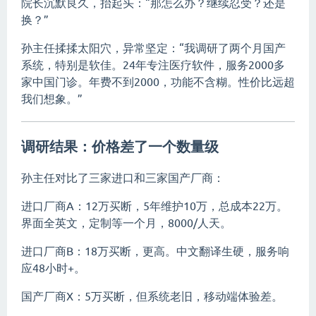
院长沉默良久，抬起头：“那怎么办？继续忍受？还是
换？”
孙主任揉揉太阳穴，异常坚定：“我调研了两个月国产
系统，特别是软佳。24年专注医疗软件，服务2000多
家中国门诊。年费不到2000，功能不含糊。性价比远超
我们想象。”
调研结果：价格差了一个数量级
孙主任对比了三家进口和三家国产厂商：
进口厂商A：12万买断，5年维护10万，总成本22万。
界面全英文，定制等一个月，8000/人天。
进口厂商B：18万买断，更高。中文翻译生硬，服务响
应48小时+。
国产厂商X：5万买断，但系统老旧，移动端体验差。