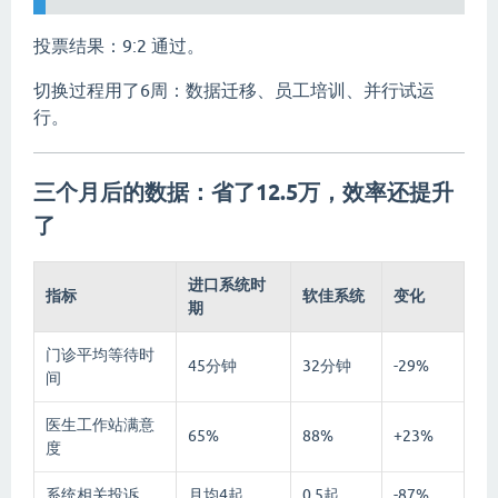
投票结果：9:2 通过。
切换过程用了6周：数据迁移、员工培训、并行试运
行。
三个月后的数据：省了12.5万，效率还提升
了
进口系统时
指标
软佳系统
变化
期
门诊平均等待时
45分钟
32分钟
-29%
间
医生工作站满意
65%
88%
+23%
度
系统相关投诉
月均4起
0.5起
-87%