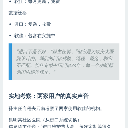
软佳：每月更新，免费
数据迁移
进口：复杂，收费
软佳：包含在实施中
“进口不是不好，”孙主任说，“但它是为欧美大医
院设计的。我们的门诊规模、流程、规范，和它
不匹配。软佳专做中国门诊24年，每一个功能都
为国内场景优化。”
实地考察：两家用户的真实声音
孙主任专程去云南考察了两家使用软佳的机构。
昆明某社区医院（从进口系统切换）
信息科主任说：“进口维护费太高，每次定制等很久。