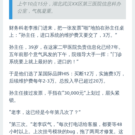
上午10点15分，湖北武汉XX区第三医院信息科办
公室，气氛凝重。
财务科老李推门进来，把一张发票“啪”地拍在孙主任桌
上：“孙主任，进口系统的维护费又要交了，3万。”
孙主任，39岁，在这家二甲医院负责信息化已经7年。
五年前那个意气风发的下午，院领导大手一挥：“门诊
系统要上就上最好的，进口的！”
于是他们选了某国际品牌HIS：买断12万，实施费3万，
后续维护费每年2-3万。总投入早已超过20万。
孙主任接过发票，手指在“30,000元”上划过，眉头紧
锁。
“老李，这已经是今年第几次了？”
“第三次。”老李叹气，“每次打电话给客服，都要等48
小时以上。上次挂号模块的bug，拖了两周才修复。这