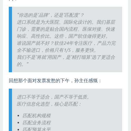
“你选的是‘品牌’，还是‘匹配度’？
进口系统是为大医院、国际化设计的。我们基层
门诊，需要的是贴合国内流程、医保对接、快速
响应、高性价比。这些，国产软佳做得更好。
谁说国产就不好？软佳24年专注医疗，产品力完
全不输进口，价格只有1/5，服务更快。
我们不是‘将就’用国产，是‘精打细算’选了更适合
的。”
回想那个面对发票发愁的下午，孙主任感慨：
进口不等于适合，国产不等于低质。
医疗信息化选型，核心是匹配：
匹配机构规模
匹配业务流程
匹配预算水平