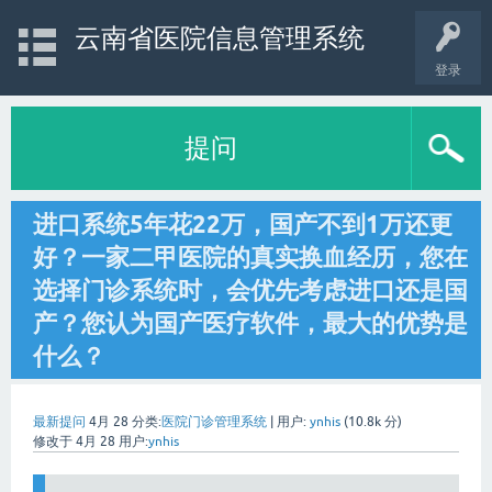
云南省医院信息管理系统
登录
提问
进口系统5年花22万，国产不到1万还更
好？一家二甲医院的真实换血经历，您在
选择门诊系统时，会优先考虑进口还是国
产？您认为国产医疗软件，最大的优势是
什么？
最新提问
4月 28
分类:
医院门诊管理系统
|
用户:
ynhis
(
10.8k
分)
修改于
4月 28
用户:
ynhis