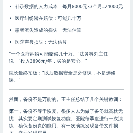
补录数据的人力成本：每月8000元×3个月=24000元
医疗纠纷潜在赔偿：可能几十万
患者流失造成的损失：无法估算
医院声誉损失：无法估算
"一个医疗纠纷可能赔偿几十万。"法务科刘主任
说，"投入3896元/年，买的是安心。"
院长最终拍板："以后数据安全是必修课，不是选修
课。"
然而，备份不是万能的。王主任总结了几个关键教训：
第一
，备份不等于恢复。很多人以为做了备份就高枕无
忧，其实要定期测试恢复功能。医院每季度进行一次演
练，确保备份真的能用。有一次演练发现备份文件损
坏，幸亏发现得早。