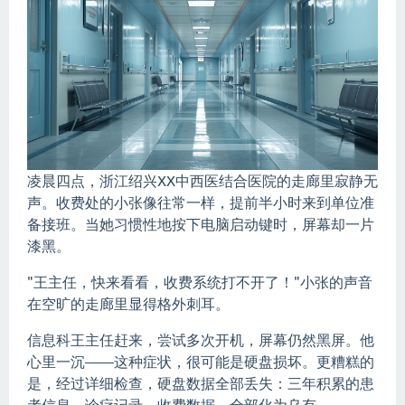
凌晨四点，浙江绍兴XX中西医结合医院的走廊里寂静无
声。收费处的小张像往常一样，提前半小时来到单位准
备接班。当她习惯性地按下电脑启动键时，屏幕却一片
漆黑。
"王主任，快来看看，收费系统打不开了！"小张的声音
在空旷的走廊里显得格外刺耳。
信息科王主任赶来，尝试多次开机，屏幕仍然黑屏。他
心里一沉——这种症状，很可能是硬盘损坏。更糟糕的
是，经过详细检查，硬盘数据全部丢失：三年积累的患
者信息、诊疗记录、收费数据，全部化为乌有。