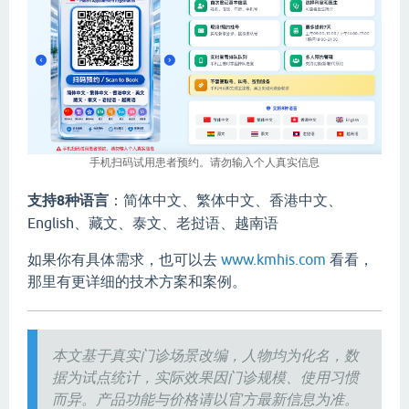
手机扫码试用患者预约。请勿输入个人真实信息
支持8种语言
：简体中文、繁体中文、香港中文、
English、藏文、泰文、老挝语、越南语
如果你有具体需求，也可以去
www.kmhis.com
看看，
那里有更详细的技术方案和案例。
本文基于真实门诊场景改编，人物均为化名，数
据为试点统计，实际效果因门诊规模、使用习惯
而异。产品功能与价格请以官方最新信息为准。