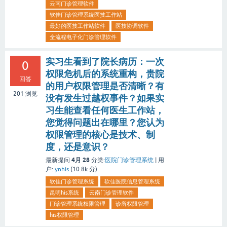
云南门诊管理软件
软佳门诊管理系统医技工作站
最好的医技工作站软件
医技协调软件
全流程电子化门诊管理软件
实习生看到了院长病历：一次
0
权限危机后的系统重构，贵院
回答
的用户权限管理是否清晰？有
201
浏览
没有发生过越权事件？如果实
习生能查看任何医生工作站，
您觉得问题出在哪里？您认为
权限管理的核心是技术、制
度，还是意识？
4月 28
最新提问
分类:
医院门诊管理系统
|
用
户:
ynhis
(
10.8k
分)
软佳门诊管理系统
软佳医院信息管理系统
昆明his系统
云南门诊管理软件
门诊管理系统权限管理
诊所权限管理
his权限管理