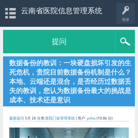
云南省医院信息管理系统
登录
提问
数据备份的教训：一块硬盘损坏引发的生
死危机，贵院目前数据备份机制是什么？
本地、云端还是混合，是否经历过数据丢
失的教训，您认为数据备份最大的挑战是
成本、技术还是意识
最新提问
5月 26
分类:
医院门诊管理系统
|
用户:
ynhis
(
10.8k
分)