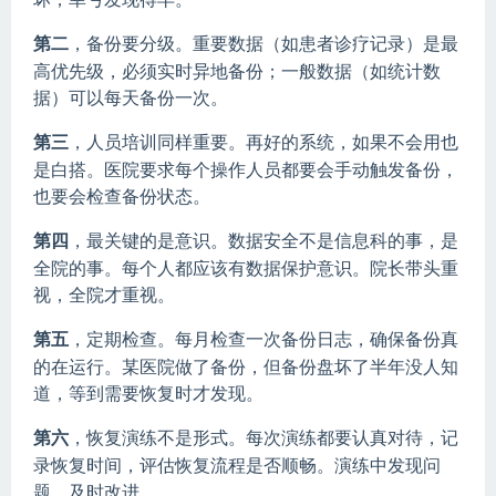
第二
，备份要分级。重要数据（如患者诊疗记录）是最
高优先级，必须实时异地备份；一般数据（如统计数
据）可以每天备份一次。
第三
，人员培训同样重要。再好的系统，如果不会用也
是白搭。医院要求每个操作人员都要会手动触发备份，
也要会检查备份状态。
第四
，最关键的是意识。数据安全不是信息科的事，是
全院的事。每个人都应该有数据保护意识。院长带头重
视，全院才重视。
第五
，定期检查。每月检查一次备份日志，确保备份真
的在运行。某医院做了备份，但备份盘坏了半年没人知
道，等到需要恢复时才发现。
第六
，恢复演练不是形式。每次演练都要认真对待，记
录恢复时间，评估恢复流程是否顺畅。演练中发现问
题，及时改进。