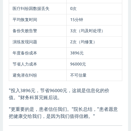
医疗纠纷因数据丢失
0次
平均恢复时间
15分钟
备份失败告警
3次（均及时处理）
演练发现问题
2次（均修复）
年度备份成本
3896元
节省人力成本
96000元
避免潜在纠纷
不可估量
"投入3896元，节省96000元，这就是信息化的价
值。"财务科算完账后说。
"更重要的是，患者信任我们。"院长总结，"患者愿意
把健康交给我们，是因为我们值得信赖。"