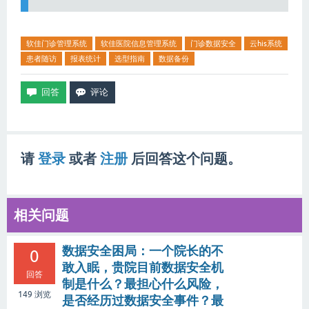
软佳门诊管理系统
软佳医院信息管理系统
门诊数据安全
云his系统
患者随访
报表统计
选型指南
数据备份
请
登录
或者
注册
后回答这个问题。
相关问题
数据安全困局：一个院长的不
0
敢入眠，贵院目前数据安全机
回答
制是什么？最担心什么风险，
149
浏览
是否经历过数据安全事件？最