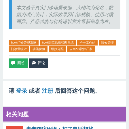
本文基于真实门诊场景改编，人物均为化名，数
据为试点统计，实际效果因门诊规模、使用习惯
而异。产品功能与价格请以官方最新信息为准。
软佳门诊管理系统
软佳医院信息管理系统
护士工作站
绩效管理
门诊量统计
功能价值
绩效分配
云南his软件厂家
请
登录
或者
注册
后回答这个问题。
相关问题