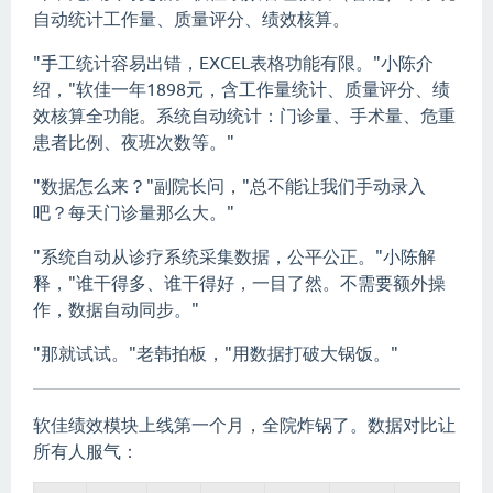
自动统计工作量、质量评分、绩效核算。
"手工统计容易出错，EXCEL表格功能有限。"小陈介
绍，"软佳一年1898元，含工作量统计、质量评分、绩
效核算全功能。系统自动统计：门诊量、手术量、危重
患者比例、夜班次数等。"
"数据怎么来？"副院长问，"总不能让我们手动录入
吧？每天门诊量那么大。"
"系统自动从诊疗系统采集数据，公平公正。"小陈解
释，"谁干得多、谁干得好，一目了然。不需要额外操
作，数据自动同步。"
"那就试试。"老韩拍板，"用数据打破大锅饭。"
软佳绩效模块上线第一个月，全院炸锅了。数据对比让
所有人服气：