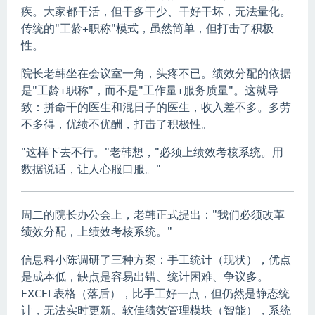
疾。大家都干活，但干多干少、干好干坏，无法量化。
传统的"工龄+职称"模式，虽然简单，但打击了积极
性。
院长老韩坐在会议室一角，头疼不已。绩效分配的依据
是"工龄+职称"，而不是"工作量+服务质量"。这就导
致：拼命干的医生和混日子的医生，收入差不多。多劳
不多得，优绩不优酬，打击了积极性。
"这样下去不行。"老韩想，"必须上绩效考核系统。用
数据说话，让人心服口服。"
周二的院长办公会上，老韩正式提出："我们必须改革
绩效分配，上绩效考核系统。"
信息科小陈调研了三种方案：手工统计（现状），优点
是成本低，缺点是容易出错、统计困难、争议多。
EXCEL表格（落后），比手工好一点，但仍然是静态统
计，无法实时更新。软佳绩效管理模块（智能），系统