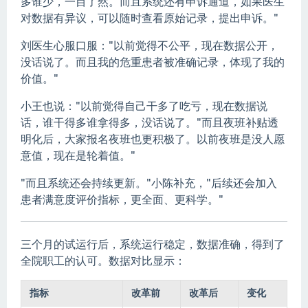
多谁少，一目了然。而且系统还有申诉通道，如果医生
对数据有异议，可以随时查看原始记录，提出申诉。"
刘医生心服口服："以前觉得不公平，现在数据公开，
没话说了。而且我的危重患者被准确记录，体现了我的
价值。"
小王也说："以前觉得自己干多了吃亏，现在数据说
话，谁干得多谁拿得多，没话说了。"而且夜班补贴透
明化后，大家报名夜班也更积极了。以前夜班是没人愿
意值，现在是轮着值。"
"而且系统还会持续更新。"小陈补充，"后续还会加入
患者满意度评价指标，更全面、更科学。"
三个月的试运行后，系统运行稳定，数据准确，得到了
全院职工的认可。数据对比显示：
指标
改革前
改革后
变化