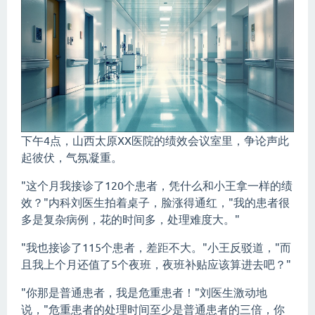
下午4点，山西太原XX医院的绩效会议室里，争论声此
起彼伏，气氛凝重。
"这个月我接诊了120个患者，凭什么和小王拿一样的绩
效？"内科刘医生拍着桌子，脸涨得通红，"我的患者很
多是复杂病例，花的时间多，处理难度大。"
"我也接诊了115个患者，差距不大。"小王反驳道，"而
且我上个月还值了5个夜班，夜班补贴应该算进去吧？"
"你那是普通患者，我是危重患者！"刘医生激动地
说，"危重患者的处理时间至少是普通患者的三倍，你