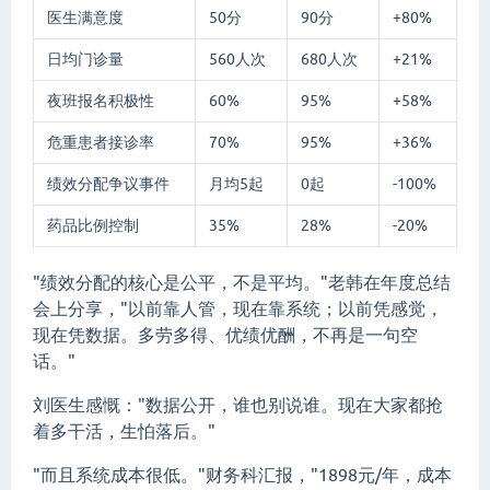
医生满意度
50分
90分
+80%
日均门诊量
560人次
680人次
+21%
夜班报名积极性
60%
95%
+58%
危重患者接诊率
70%
95%
+36%
绩效分配争议事件
月均5起
0起
-100%
药品比例控制
35%
28%
-20%
"绩效分配的核心是公平，不是平均。"老韩在年度总结
会上分享，"以前靠人管，现在靠系统；以前凭感觉，
现在凭数据。多劳多得、优绩优酬，不再是一句空
话。"
刘医生感慨："数据公开，谁也别说谁。现在大家都抢
着多干活，生怕落后。"
"而且系统成本很低。"财务科汇报，"1898元/年，成本