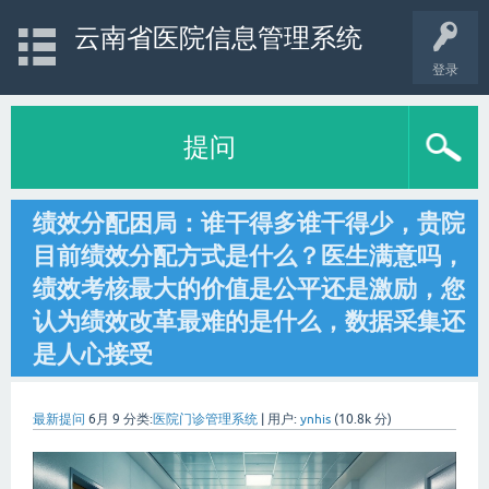
云南省医院信息管理系统
登录
提问
绩效分配困局：谁干得多谁干得少，贵院
目前绩效分配方式是什么？医生满意吗，
绩效考核最大的价值是公平还是激励，您
认为绩效改革最难的是什么，数据采集还
是人心接受
最新提问
6月 9
分类:
医院门诊管理系统
|
用户:
ynhis
(
10.8k
分)