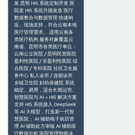
发 昆明 HIS 系统定制开发 医
院老 HIS 系统升级改造 医疗
数据整合与数据管理 快速响
应、现场支持，符合云南本地
医疗管理需求。 适用云南各
类医疗机构 服务对象覆盖云
南省、昆明市各类医疗单位：
云南公立医院 / 昆明民营医院
盈利性医院 / 非盈利性医院 综
合医院 / 专科医院 社区卫生服
务中心 私人诊所 / 连锁诊所
乡镇卫生院 妇幼保健院 系统
稳定、易用，适合长期运营。
智慧医院与 AI + HIS 解决方案
支持 HIS 系统接入 DeepSeek
等 AI 大模型，打造新一代智
慧医院： AI 辅助电子病历管
理 AI 辅助处方审核 AI 辅助医
疗数据分析 医院管理智能决