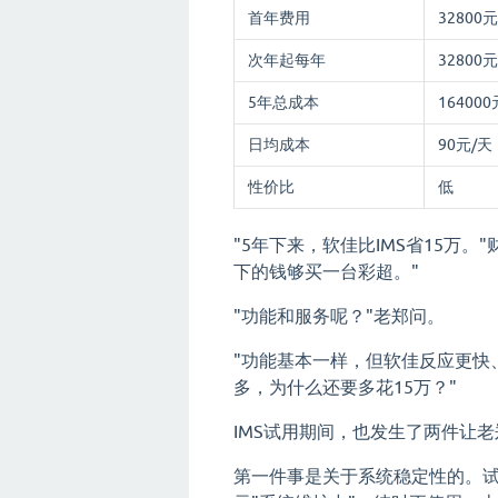
首年费用
32800元
次年起每年
32800元
5年总成本
164000
日均成本
90元/天
性价比
低
"5年下来，软佳比IMS省15万
下的钱够买一台彩超。"
"功能和服务呢？"老郑问。
"功能基本一样，但软佳反应更快
多，为什么还要多花15万？"
IMS试用期间，也发生了两件让
第一件事是关于系统稳定性的。试