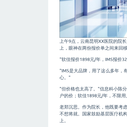
上午9点，云南昆明XX医院的院
上，眼神在两份报价单之间来回
"软佳报价1898元/年，IMS报价
"IMS是大品牌，用了这么多年，
心。"
"但价格也太高了。"信息科小陈分析
户的价；软佳1898元/年，不限用
老郑沉思。作为院长，他既要考
不想将就。国家鼓励基层医疗机
上。