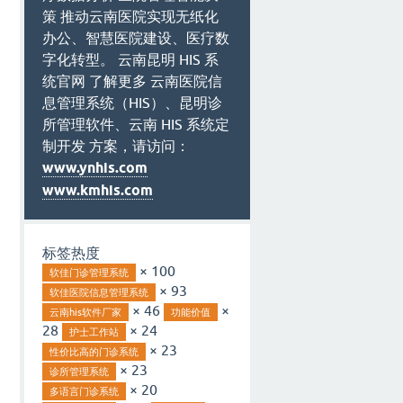
策 推动云南医院实现无纸化
办公、智慧医院建设、医疗数
字化转型。 云南昆明 HIS 系
统官网 了解更多 云南医院信
息管理系统（HIS）、昆明诊
所管理软件、云南 HIS 系统定
制开发 方案，请访问：
www.ynhis.com
www.kmhis.com
标签热度
× 100
软佳门诊管理系统
× 93
软佳医院信息管理系统
× 46
×
云南his软件厂家
功能价值
28
× 24
护士工作站
× 23
性价比高的门诊系统
× 23
诊所管理系统
× 20
多语言门诊系统