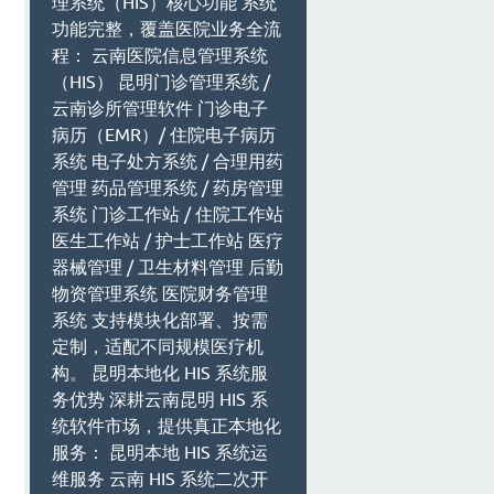
理系统（HIS）核心功能 系统
功能完整，覆盖医院业务全流
程： 云南医院信息管理系统
（HIS） 昆明门诊管理系统 /
云南诊所管理软件 门诊电子
病历（EMR）/ 住院电子病历
系统 电子处方系统 / 合理用药
管理 药品管理系统 / 药房管理
系统 门诊工作站 / 住院工作站
医生工作站 / 护士工作站 医疗
器械管理 / 卫生材料管理 后勤
物资管理系统 医院财务管理
系统 支持模块化部署、按需
定制，适配不同规模医疗机
构。 昆明本地化 HIS 系统服
务优势 深耕云南昆明 HIS 系
统软件市场，提供真正本地化
服务： 昆明本地 HIS 系统运
维服务 云南 HIS 系统二次开