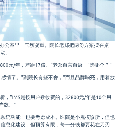
长办公室里，气氛凝重。院长老郑把两份方案摆在桌
移动。
32800元/年，差距17倍。"老郑自言自语，"选哪个？"
有感情了。"副院长有些不舍，"而且品牌响亮，用着放
，"IMS是按用户数收费的，32800元/年是10个用
户数。"
虑系统功能，也要考虑成本。医院是小规模诊所，但也
构信息化建设，但预算有限，每一分钱都要花在刀刃