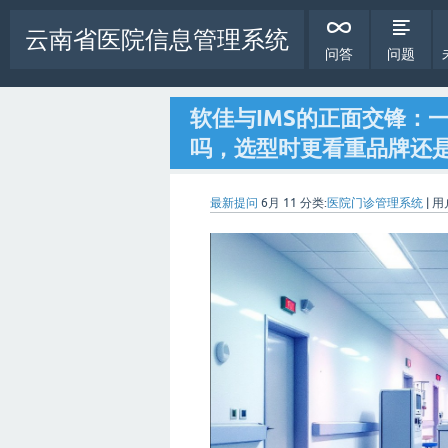
云南省医院信息管理系统
问答
问题
软佳与IMS的正面交锋：
吗，选型时更看重品牌还
最新提问
6月 11
分类:
医院门诊管理系统
|
用