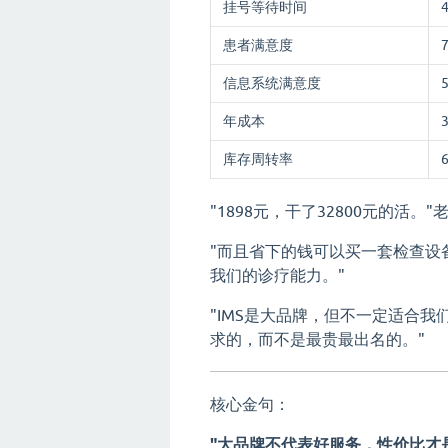
挂号等待时间
患者满意度
信息系统满意度
年成本
库存周转率
"1898元，干了32800元的活
"而且省下的钱可以买一套检查设
我们的诊疗能力。"
"IMS是大品牌，但不一定适合我
求的，而不是最贵最出名的。"
核心金句：
"大品牌不代表好服务，性价比才