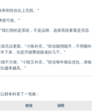
效率和性价比上完胜。"
牌更可靠。"
，"我们用的是系统，不是品牌。选择系统要看是否适
交就无法更新。"小陈补充，"软佳随用随升，不用额外
年下来，光是升级费就能省好几千。"
来很不方便。"小陈又补充，"软佳每年都在优化，体验
比越来越高。"
郑让财务科算了一笔账：
软佳
说明