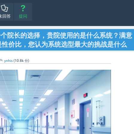
未回答
提问
一个院长的选择，贵院使用的是什么系统？满意
是性价比，您认为系统选型最大的挑战是什么
户:
ynhis
(
10.8k
分)