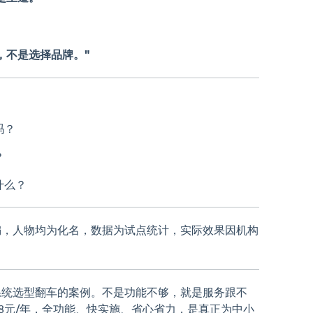
，不是选择品牌。"
吗？
？
什么？
编，人物均为化名，数据为试点统计，实际效果因机构
系统选型翻车的案例。不是功能不够，就是服务跟不
98元/年，全功能、快实施、省心省力，是真正为中小