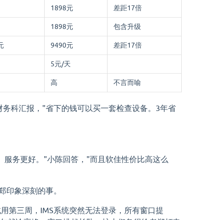
1898元
差距17倍
1898元
包含升级
元
9490元
差距17倍
5元/天
高
不言而喻
。"财务科汇报，"省下的钱可以买一套检查设备。3年省
、服务更好。"小陈回答，"而且软佳性价比高这么
老郑印象深刻的事。
用第三周，IMS系统突然无法登录，所有窗口提