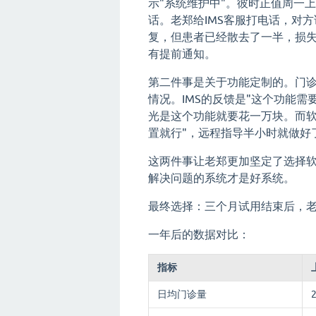
示"系统维护中"。彼时正值周一
话。老郑给IMS客服打电话，对
复，但患者已经散去了一半，损失
有提前通知。
第二件事是关于功能定制的。门
情况。IMS的反馈是"这个功能
光是这个功能就要花一万块。而软
置就行"，远程指导半小时就做好
这两件事让老郑更加坚定了选择
解决问题的系统才是好系统。
最终选择：三个月试用结束后，
一年后的数据对比：
指标
日均门诊量