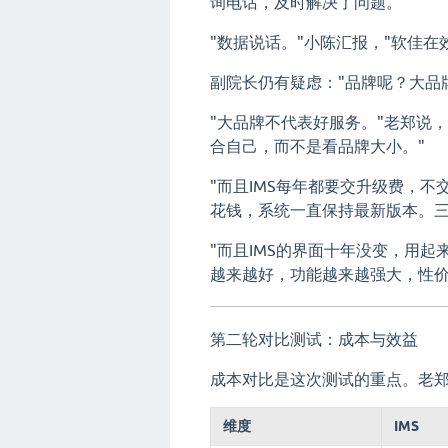
询电话，及时解决了问题。
"数据说话。"小陈汇报，"软佳在
副院长仍有疑虑："品牌呢？大品
"大品牌不代表好服务。"老郑说
合自己，而不是看品牌大小。"
"而且IMS每年都要交升级费，不
花钱，系统一直保持最新版本。三
"而且IMS的界面十年没变，用起
越来越好，功能越来越强大，性价
第二轮对比测试：成本与效益
成本对比是这次测试的重点。老
维度
IMS