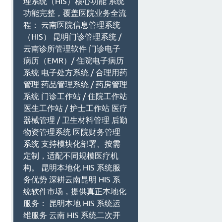
理系统（HIS）核心功能 系统
功能完整，覆盖医院业务全流
程： 云南医院信息管理系统
（HIS） 昆明门诊管理系统 /
云南诊所管理软件 门诊电子
病历（EMR）/ 住院电子病历
系统 电子处方系统 / 合理用药
管理 药品管理系统 / 药房管理
系统 门诊工作站 / 住院工作站
医生工作站 / 护士工作站 医疗
器械管理 / 卫生材料管理 后勤
物资管理系统 医院财务管理
系统 支持模块化部署、按需
定制，适配不同规模医疗机
构。 昆明本地化 HIS 系统服
务优势 深耕云南昆明 HIS 系
统软件市场，提供真正本地化
服务： 昆明本地 HIS 系统运
维服务 云南 HIS 系统二次开