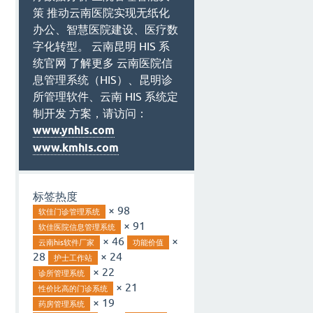
策 推动云南医院实现无纸化
办公、智慧医院建设、医疗数
字化转型。 云南昆明 HIS 系
统官网 了解更多 云南医院信
息管理系统（HIS）、昆明诊
所管理软件、云南 HIS 系统定
制开发 方案，请访问：
www.ynhis.com
www.kmhis.com
标签热度
× 98
软佳门诊管理系统
× 91
软佳医院信息管理系统
× 46
×
云南his软件厂家
功能价值
28
× 24
护士工作站
× 22
诊所管理系统
× 21
性价比高的门诊系统
× 19
药房管理系统