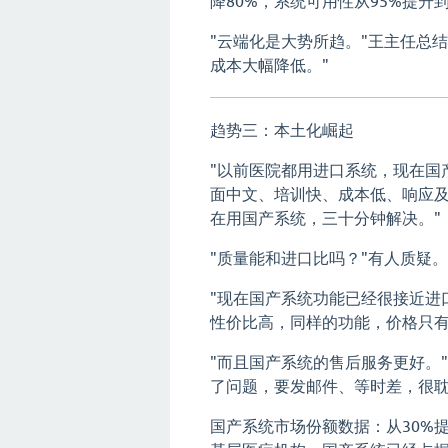
降80%，系统可用性从95%提升到9
"云端化是大势所趋。"王主任总
成本大幅降低。"
趋势三：本土化崛起
"以前医院都用进口系统，现在国
面中文、培训快、成本低、响应
在用国产系统，三十分钟解决。"
"质量能和进口比吗？"有人质疑。
"现在国产系统功能已经很接近进
性价比高，同样的功能，价格只有
"而且国产系统的售后服务更好。
了问题，要发邮件、等时差，很耽
国产系统市场份额数据：从30%