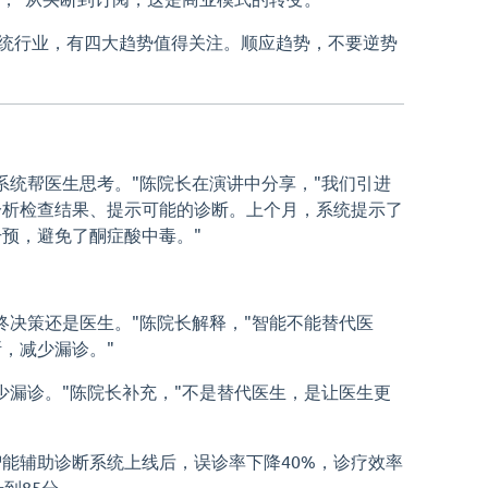
息系统行业，有四大趋势值得关注。顺应趋势，不要逆势
系统帮医生思考。"陈院长在演讲中分享，"我们引进
分析检查结果、提示可能的诊断。上个月，系统提示了
预，避免了酮症酸中毒。"
终决策还是医生。"陈院长解释，"智能不能替代医
，减少漏诊。"
少漏诊。"陈院长补充，"不是替代医生，是让医生更
能辅助诊断系统上线后，误诊率下降40%，诊疗效率
到85分。