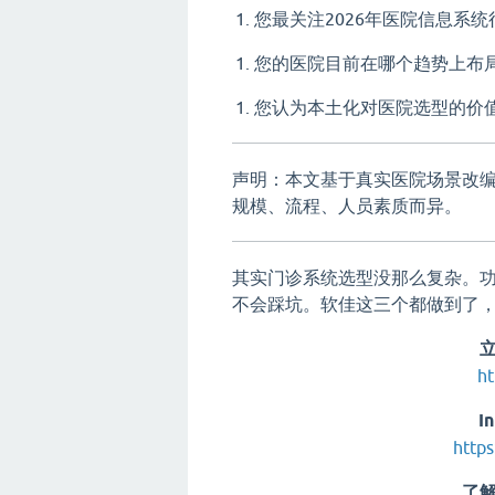
您最关注2026年医院信息系
您的医院目前在哪个趋势上布
您认为本土化对医院选型的价
声明：本文基于真实医院场景改
规模、流程、人员素质而异。
其实门诊系统选型没那么复杂。
不会踩坑。软佳这三个都做到了
ht
I
https
了