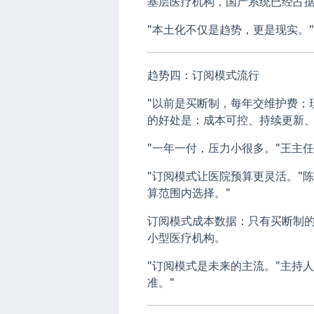
基层医疗机构，国产系统已经占
"本土化不仅是趋势，更是现实。
趋势四：订阅模式流行
"以前是买断制，每年交维护费；
的好处是：成本可控、持续更新、
"一年一付，压力小很多。"王主
"订阅模式让医院预算更灵活。"
算范围内选择。"
订阅模式成本数据：只有买断制
小型医疗机构。
"订阅模式是未来的主流。"主持
准。"