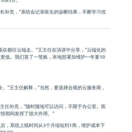
院长补充，"系统会记录医生的诊断结果，不断学习优
现在都往云端走。"王主任在演讲中分享，"云端化的
更低。我们算了一笔账，本地部署加维护一年要10
全。"王主任解释，"当然，要选择合规的云服务商，
王主任补充，"随时随地可以访问，不限于办公室。医
情期间发挥了很大作用。"
后，系统上线时间从3个月缩短到1周，维护成本下