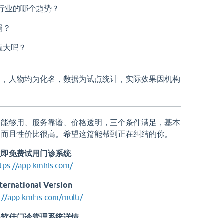
统行业的哪个趋势？
局？
值大吗？
编，人物均为化名，数据为试点统计，实际效果因机构
功能够用、服务靠谱、价格透明，三个条件满足，基本
，而且性价比很高。希望这篇能帮到正在纠结的你。
立即免费试用门诊系统
tps://app.kmhis.com/
nternational Version
://app.kmhis.com/multi/
解软佳门诊管理系统详情