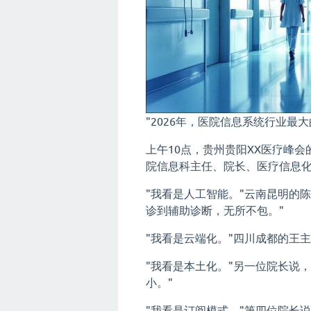
"2026年，医院信息系统行业最
上午10点，贵州贵阳XX医疗峰
院信息科主任、院长、医疗信息
"我看是人工智能。"云南昆明的
诊到辅助诊断，无所不包。"
"我看是云端化。"四川成都的王
"我看是本土化。"另一位院长说
小。"
"我看是订阅模式。"第四位院长