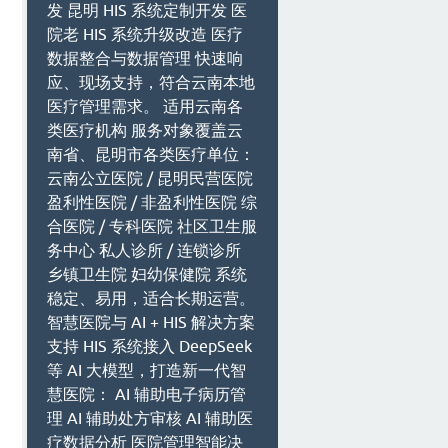
发 昆明 HIS 系统定制开发 医
院老 HIS 系统升级改造 医疗
数据整合与数据管理 快速响
应、现场支持，符合云南本地
医疗管理需求。 适用云南各
类医疗机构 服务对象覆盖云
南省、昆明市各类医疗单位：
云南公立医院 / 昆明民营医院
盈利性医院 / 非盈利性医院 综
合医院 / 专科医院 社区卫生服
务中心 私人诊所 / 连锁诊所
乡镇卫生院 妇幼保健院 系统
稳定、易用，适合长期运营。
智慧医院与 AI + HIS 解决方案
支持 HIS 系统接入 DeepSeek
等 AI 大模型，打造新一代智
慧医院： AI 辅助电子病历管
理 AI 辅助处方审核 AI 辅助医
疗数据分析 医院管理智能决