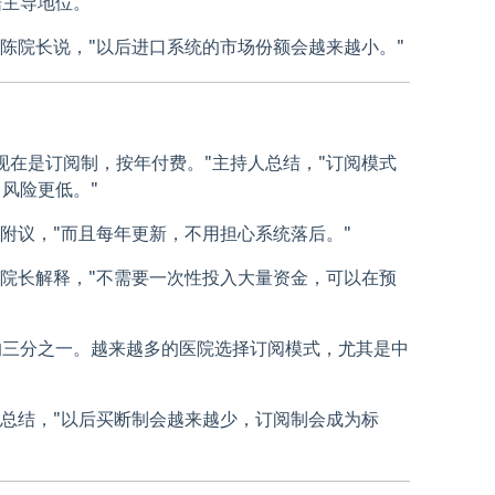
据主导地位。
"陈院长说，"以后进口系统的市场份额会越来越小。"
现在是订阅制，按年付费。"主持人总结，"订阅模式
风险更低。"
任附议，"而且每年更新，不用担心系统落后。"
陈院长解释，"不需要一次性投入大量资金，可以在预
的三分之一。越来越多的医院选择订阅模式，尤其是中
人总结，"以后买断制会越来越少，订阅制会成为标