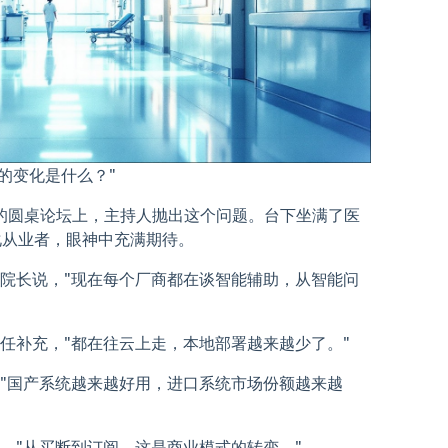
大的变化是什么？"
会的圆桌论坛上，主持人抛出这个问题。台下坐满了医
化从业者，眼神中充满期待。
陈院长说，"现在每个厂商都在谈智能辅助，从智能问
主任补充，"都在往云上走，本地部署越来越少了。"
，"国产系统越来越好用，进口系统市场份额越来越
说，"从买断到订阅，这是商业模式的转变。"