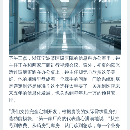
下午三点，浙江宁波某区级医院的信息科办公室里，钟
主任正在和两家厂商进行视频会议。窗外，初夏的阳光
透过玻璃窗洒在办公桌上，钟主任却无心欣赏这份美
好。他的脑海里盘旋着一个棘手的问题：门诊系统到底
是选定制还是标准？这个选择太重要了，关系到医院未
来五年的信息化发展，也关系到每年几十万的预算安
排。
“我们支持完全定制开发，根据贵院的实际需求量身打
造功能模块。”第一家厂商的代表信心满满地说，“从挂
号到收费、从药房到库房、从门诊到急诊，每一个业务