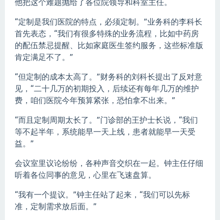
他把这个难题抛给了各位院领导和科室主任。
“定制是我们医院的特点，必须定制。”业务科的李科长
首先表态，“我们有很多特殊的业务流程，比如中药房
的配伍禁忌提醒、比如家庭医生签约服务，这些标准版
肯定满足不了。”
“但定制的成本太高了。”财务科的刘科长提出了反对意
见，“二十几万的初期投入，后续还有每年几万的维护
费，咱们医院今年预算紧张，恐怕拿不出来。”
“而且定制周期太长了。”门诊部的王护士长说，“我们
等不起半年，系统能早一天上线，患者就能早一天受
益。”
会议室里议论纷纷，各种声音交织在一起。钟主任仔细
听着各位同事的意见，心里在飞速盘算。
“我有一个提议。”钟主任站了起来，“我们可以先标
准，定制需求放后面。”