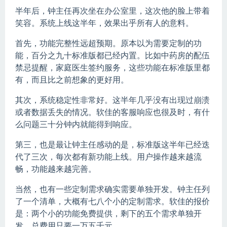
半年后，钟主任再次坐在办公室里，这次他的脸上带着
笑容。系统上线这半年，效果出乎所有人的意料。
首先，功能完整性远超预期。原本以为需要定制的功
能，百分之九十标准版都已经内置。比如中药房的配伍
禁忌提醒，家庭医生签约服务，这些功能在标准版里都
有，而且比之前想象的更好用。
其次，系统稳定性非常好。这半年几乎没有出现过崩溃
或者数据丢失的情况。软佳的客服响应也很及时，有什
么问题三十分钟内就能得到响应。
第三，也是最让钟主任感动的是，标准版这半年已经迭
代了三次，每次都有新功能上线。用户操作越来越流
畅，功能越来越完善。
当然，也有一些定制需求确实需要单独开发。钟主任列
了一个清单，大概有七八个小的定制需求。软佳的报价
是：两个小的功能免费提供，剩下的五个需求单独开
发，总费用只要一万五千元。