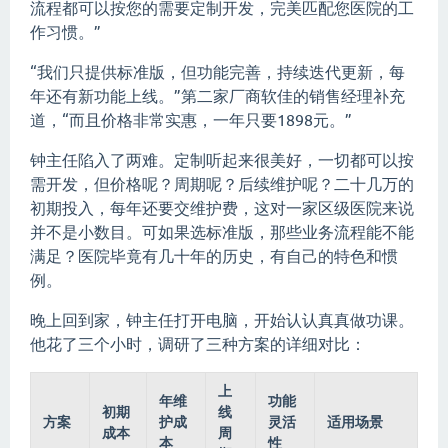
流程都可以按您的需要定制开发，完美匹配您医院的工
作习惯。”
“我们只提供标准版，但功能完善，持续迭代更新，每
年还有新功能上线。”第二家厂商软佳的销售经理补充
道，“而且价格非常实惠，一年只要1898元。”
钟主任陷入了两难。定制听起来很美好，一切都可以按
需开发，但价格呢？周期呢？后续维护呢？二十几万的
初期投入，每年还要交维护费，这对一家区级医院来说
并不是小数目。可如果选标准版，那些业务流程能不能
满足？医院毕竟有几十年的历史，有自己的特色和惯
例。
晚上回到家，钟主任打开电脑，开始认认真真做功课。
他花了三个小时，调研了三种方案的详细对比：
上
年维
功能
初期
线
方案
护成
灵活
适用场景
成本
周
本
性