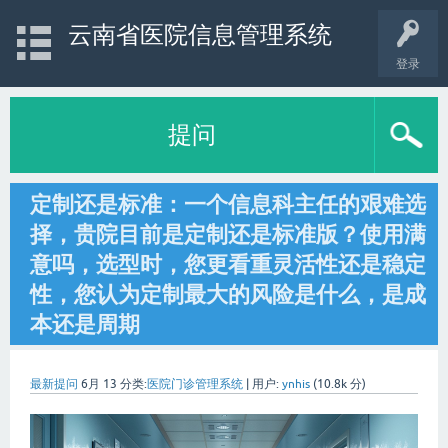
云南省医院信息管理系统
登录
提问
定制还是标准：一个信息科主任的艰难选
择，贵院目前是定制还是标准版？使用满
意吗，选型时，您更看重灵活性还是稳定
性，您认为定制最大的风险是什么，是成
本还是周期
最新提问
6月 13
分类:
医院门诊管理系统
|
用户:
ynhis
(
10.8k
分)