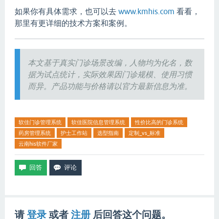
如果你有具体需求，也可以去
www.kmhis.com
看看，
那里有更详细的技术方案和案例。
本文基于真实门诊场景改编，人物均为化名，数
据为试点统计，实际效果因门诊规模、使用习惯
而异。产品功能与价格请以官方最新信息为准。
软佳门诊管理系统
软佳医院信息管理系统
性价比高的门诊系统
药房管理系统
护士工作站
选型指南
定制_vs_标准
云南his软件厂家
请
登录
或者
注册
后回答这个问题。