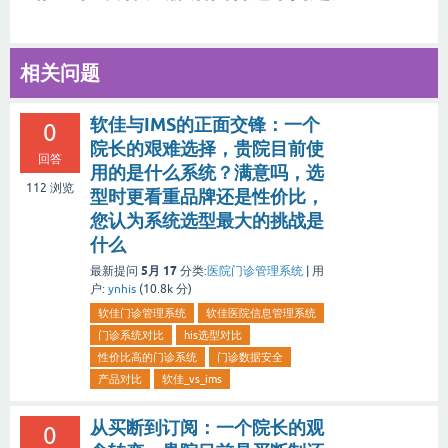
相关问题
软佳与IMS的正面交锋：一个
0
院长的艰难选择，贵院目前使
回答
用的是什么系统？满意吗，选
112
浏览
型时更看重品牌还是性价比，
您认为系统选型最大的挑战是
什么
5月 17
最新提问
分类:
医院门诊管理系统
|
用
户:
ynhis
(
10.8k
分)
软佳门诊管理系统
软佳医院信息管理系统
门诊系统对比
his选型对比
性价比高的门诊系统
门诊数据安全
产品对比
软佳_vs_ims
从买断到订阅：一个院长的观
0