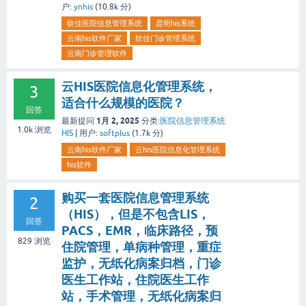
户:
ynhis
(
10.8k
分)
软佳医院信息管理系统
昆明his系统
云南his软件厂家
软佳门诊管理系统
云南门诊管理软件
云HIS医院信息化管理系统，
3
适合什么规模的医院？
回答
1月 2, 2025
最新提问
分类:
医院信息管理系统
1.0k
浏览
HIS
|
用户:
softplus
(
1.7k
分)
云南his软件厂家
云his医院信息化管理系统
his软件
购买一套医院信息管理系统
2
（HIS），但是不包含LIS，
回答
PACS，EMR，临床路径，预
829
浏览
住院管理，单病种管理，重症
监护，无纸化病案归档，门诊
医生工作站，住院医生工作
站，手术管理，无纸化病案归