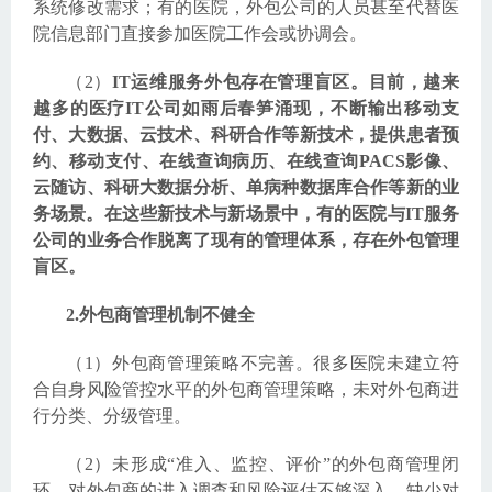
系统修改需求；有的医院，外包公司的人员甚至代替医
院信息部门直接参加医院工作会或协调会。
（2）
IT运维服务外包存在管理盲区。目前，越来
越多的医疗IT公司如雨后春笋涌现，不断输出移动支
付、大数据、云技术、科研合作等新技术，提供患者预
约、移动支付、在线查询病历、在线查询PACS影像、
云随访、科研大数据分析、单病种数据库合作等新的业
务场景。在这些新技术与新场景中，有的医院与IT服务
公司的业务合作脱离了现有的管理体系，存在外包管理
盲区。
2.外包商管理机制不健全
（1）外包商管理策略不完善。很多医院未建立符
合自身风险管控水平的外包商管理策略，未对外包商进
行分类、分级管理。
（2）未形成“准入、监控、评价”的外包商管理闭
环。对外包商的进入调查和风险评估不够深入，缺少对