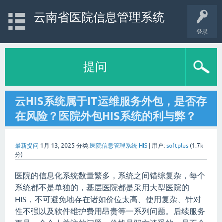
云南省医院信息管理系统
登录
提问
云HIS系统属于IT运维服务外包，是否存
在风险？医院外包HIS系统的利与弊？
最新提问
1月 13, 2025
分类:
医院信息管理系统 HIS
|
用户:
softplus
(
1.7k
分)
医院的信息化系统数量繁多，系统之间错综复杂，每个
系统都不是单独的，基层医院都是采用大型医院的
HIS，不可避免地存在诸如价位太高、使用复杂、针对
性不强以及软件维护费用昂贵等一系列问题。后续服务