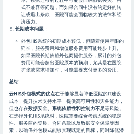
本。数据迁移的过程中可能会面临数据丢失、格
式不兼容等问题，而如果合同中没有约定好的转
让或退出条款，医院可能会面临较大的法律和经
济压力。
长期成本问题
：
外包HIS系统的初期成本较低，但随着使用年限的
延长，服务费用和增值服务费用可能逐步上升。
如果医院长期依赖外包商提供服务，累计的外包
费用可能会超出医院原本的预期，尤其是在医院
扩张或需求增加时，可能需要支付更多的费用。
总结
云HIS外包模式的优点
在于能够显著降低医院的IT建设
成本，提升技术支持水平，提供高可用性和灾备能力，
但也存在
数据安全、系统依赖性和控制力不足
等风险。
在选择外包HIS系统时，医院需要综合考虑系统的稳定
性、服务商的资质、合同条款以及数据安全保障等因
素，以确保外包模式能够实现既定的目标，同时降低潜