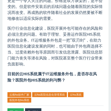
更是一个令人关注的问题。价格是双方谈妥的，是不会
变的。但是软件安装后的后续问题会随着医院的实际情
况而改变。再成熟的软件随着社会的发展仍然要被不断
地修改以适应实际的需要。
医疗行业信息化建设，医院开展外包可能存在的风险和
必须注意的问题。有助于理智、妥善运作医院HIS系统
的外包业务。IT运维服务外包是一把“双刃剑”，在助力
医院信息化建设发展的同时，也可能由于外包商选择不
当、过度依赖外包等原因而引发信息泄露、医院信息部
门能力丧失等潜在风险，对医院甚至整个医疗行业带来
负面影响。
目前的云HIS系统属于IT运维服务外包，是否存在风
险？医院外包HIS系统的利与弊？
云南his软件厂家
云his医院信息化管理系统
云his系统
医院外包his系统