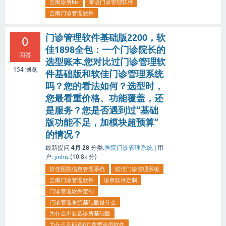
云南诊所his
泰语门诊管理软件
云南门诊管理软件
门诊管理软件基础版2200，软
0
佳1898全包：一个门诊院长的
回答
选型账本.您对比过门诊管理软
154
浏览
件基础版和软佳门诊管理系统
吗？您的看法如何？选型时，
您最看重价格、功能覆盖，还
是服务？您是否遇到过“基础
版功能不足，加模块超预算”
的情况？
4月 28
最新提问
分类:
医院门诊管理系统
|
用
户:
ynhis
(
10.8k
分)
软佳医院信息管理系统
软佳门诊管理系统
云南门诊管理软件
诊所软件定制
门诊管理软件定制
门诊管理系统基础版是什么
为什么不要选诊所基础版
为什么不能选0元免费诊所软件