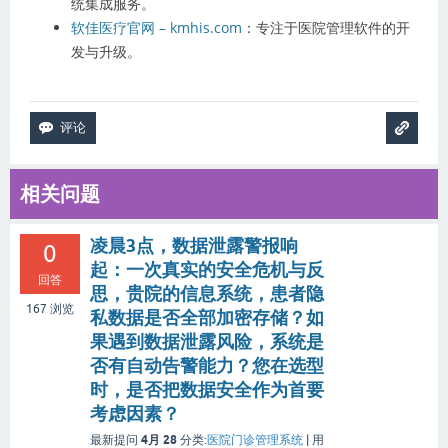
统集成服务。
软佳医疗官网 – kmhis.com
：专注于医院管理软件的开
发与升级。
相关问题
凌晨3点，数据泄露警报响
0
起：一次真实的安全危机与反
回答
思，贵院的信息系统，患者隐
167
浏览
私数据是否全部加密存储？如
果遇到数据泄露风险，系统是
否有自动告警能力？您在选型
时，是否把数据安全作为首要
考虑因素？
4月 28
最新提问
分类:
医院门诊管理系统
|
用