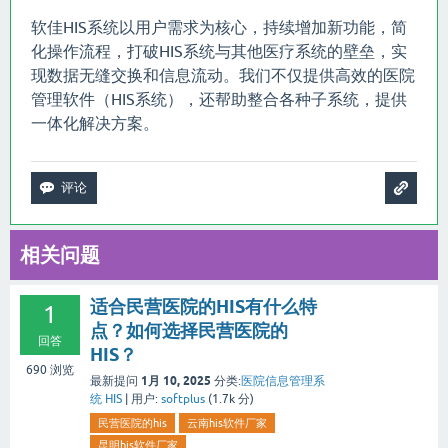
软佳HIS系统以用户需求为核心，持续增加新功能，简
化操作流程，打破HIS系统与其他医疗系统的壁垒，实
现数据无缝交换和信息流动。我们不仅提供高效的医院
管理软件（HIS系统），还帮助整合各种子系统，提供
一体化解决方案。
相关问题
适合民营医院的HIS有什么特
1
点？如何选择民营医院的
回答
HIS？
690
浏览
1月 10, 2025
最新提问
分类:
医院信息管理系
统 HIS
|
用户:
softplus
(
1.7k
分)
民营医院的his
云南his软件厂家
昆明his软件厂家