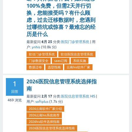
100%免费，但需2天并行切
换，您能接受吗？有什么顾
虑，过去迁移数据时，您遇到
过哪些坑或惊喜？最难忘的经
历是什么
6月 25
最新提问
分类:
医院门诊管理系统
|
用
户:
ynhis
(
10.8k
分)
软佳门诊管理系统
软佳医院信息管理系统
门诊数据安全
saas订阅
系统实施
数据迁移
选型指南
云南his软件厂家
2026医院信息管理系统选择指
1
南
回答
2月 17
最新提问
分类:
医院信息管理系统 HIS
|
469
浏览
用户:
softplus
(
1.7k
分)
2026云南软件厂家介绍
2026云南his系统推荐
2026his软件选择指南
2026医院信息管理系统选择指南