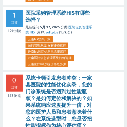
医院采购管理系统HIS有哪些
1
选择？
回答
5月 17, 2025
最新提问
分类:
医院信息管理系
1.2k
浏览
统 HIS
|
用户:
softplus
(
1.7k
分)
云南his软件厂家
采购管理系统his有哪些选择
云南his医院信息系统哪家好
云南医院信息管理系统如何选择
云南医疗his系统价格是多少
系统卡顿引发患者冲突：一家
0
县医院的性能优化实录，您的
回答
门诊系统是否遇到过性能瓶
143
浏览
颈？是如何定位和解决的？如
果系统响应速度提升一倍，对
您的医护人员和患者意味着什
么？在系统选型时，您是否把
性能指标作为核心评估项？