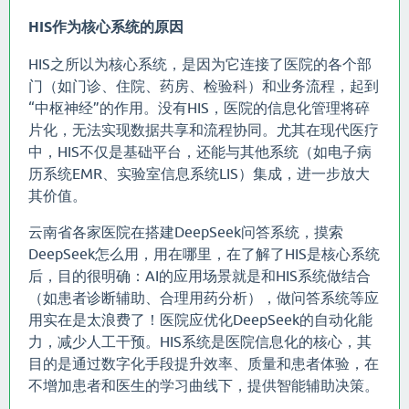
HIS作为核心系统的原因
HIS之所以为核心系统，是因为它连接了医院的各个部
门（如门诊、住院、药房、检验科）和业务流程，起到
“中枢神经”的作用。没有HIS，医院的信息化管理将碎
片化，无法实现数据共享和流程协同。尤其在现代医疗
中，HIS不仅是基础平台，还能与其他系统（如电子病
历系统EMR、实验室信息系统LIS）集成，进一步放大
其价值。
云南省各家医院在搭建DeepSeek问答系统，摸索
DeepSeek怎么用，用在哪里，在了解了HIS是核心系统
后，目的很明确：AI的应用场景就是和HIS系统做结合
（如患者诊断辅助、合理用药分析），做问答系统等应
用实在是太浪费了！医院应优化DeepSeek的自动化能
力，减少人工干预。HIS系统是医院信息化的核心，其
目的是通过数字化手段提升效率、质量和患者体验，在
不增加患者和医生的学习曲线下，提供智能辅助决策。