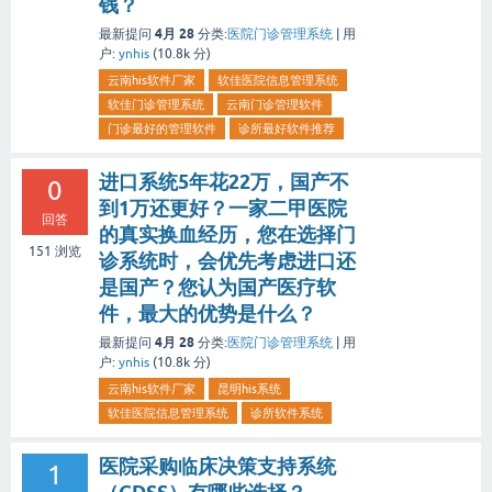
钱？
4月 28
最新提问
分类:
医院门诊管理系统
|
用
户:
ynhis
(
10.8k
分)
云南his软件厂家
软佳医院信息管理系统
软佳门诊管理系统
云南门诊管理软件
门诊最好的管理软件
诊所最好软件推荐
进口系统5年花22万，国产不
0
到1万还更好？一家二甲医院
回答
的真实换血经历，您在选择门
151
浏览
诊系统时，会优先考虑进口还
是国产？您认为国产医疗软
件，最大的优势是什么？
4月 28
最新提问
分类:
医院门诊管理系统
|
用
户:
ynhis
(
10.8k
分)
云南his软件厂家
昆明his系统
软佳医院信息管理系统
诊所软件系统
医院采购临床决策支持系统
1