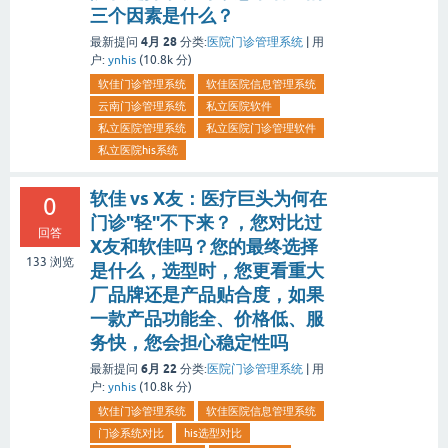
三个因素是什么？
4月 28
最新提问
分类:
医院门诊管理系统
|
用
户:
ynhis
(
10.8k
分)
软佳门诊管理系统
软佳医院信息管理系统
云南门诊管理系统
私立医院软件
私立医院管理系统
私立医院门诊管理软件
私立医院his系统
软佳 vs X友：医疗巨头为何在
0
门诊"轻"不下来？，您对比过
回答
X友和软佳吗？您的最终选择
133
浏览
是什么，选型时，您更看重大
厂品牌还是产品贴合度，如果
一款产品功能全、价格低、服
务快，您会担心稳定性吗
6月 22
最新提问
分类:
医院门诊管理系统
|
用
户:
ynhis
(
10.8k
分)
软佳门诊管理系统
软佳医院信息管理系统
门诊系统对比
his选型对比