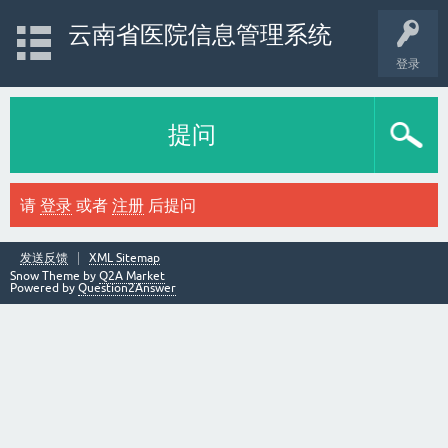
云南省医院信息管理系统
登录
提问
请
登录
或者
注册
后提问
发送反馈
XML Sitemap
Snow Theme by
Q2A Market
Powered by
Question2Answer