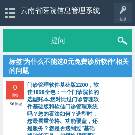
云南省医院信息管理系统
登录
提问
标签'为什么不能选0元免费诊所软件'相关
的问题
门诊管理软件基础版2200，软
0
佳1898全包：一个门诊院长的
回答
选型账本.您对比过门诊管理软
156
浏览
件基础版和软佳门诊管理系统
吗？您的看法如何？选型时，
您最看重价格、功能覆盖，还
是服务？您是否遇到过“基础