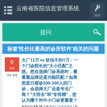
云南省医院信息管理系统
登录
提问
标签'性价比最高的诊所软件'相关的问题
大厂12万 vs 软佳不到1万：一
0
个门诊院长的“大小匹配”之
回答
惑。您在选择门诊系统时，最
168
浏览
看重品牌还是功能匹配？如果
您是日接诊200-300人的门
诊，会选择大厂还是专业厂
商？“大而全”和“专而精”，您
认为哪个对中小门诊更重要？
4月 28
最新提问
分类:
医院门诊管理系统
|
用