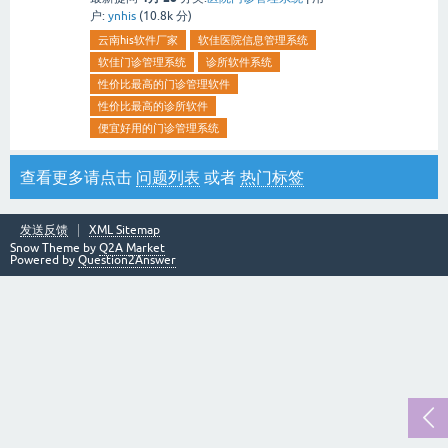
户:
ynhis
(
10.8k
分)
云南his软件厂家
软佳医院信息管理系统
软佳门诊管理系统
诊所软件系统
性价比最高的门诊管理软件
性价比最高的诊所软件
便宜好用的门诊管理系统
查看更多请点击
问题列表
或者
热门标签
发送反馈
XML Sitemap
Snow Theme by
Q2A Market
Powered by
Question2Answer