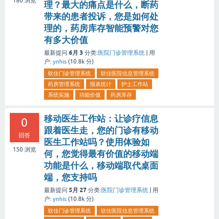
180
浏览
理？最大的痛点是什么，断药
带来的患者投诉，您是如何处
理的，药房库存智能预警对您
有多大价值
6月 3
最新提问
分类:
医院门诊管理系统
|
用
户:
ynhis
(
10.8k
分)
软佳门诊管理系统
软佳医院信息管理系统
药房管理系统
报表统计
护士工作站
系统实施
功能价值
药房库存
移动医生工作站：让诊疗信息
0
跟着医生走，您的门诊有移动
回答
医生工作站吗？使用体验如
150
浏览
何，您觉得最有价值的移动端
功能是什么，移动端取代桌面
端，您支持吗
5月 27
最新提问
分类:
医院门诊管理系统
|
用
户:
ynhis
(
10.8k
分)
软佳门诊管理系统
软佳医院信息管理系统