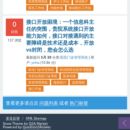
药房管理系统
护士工作站
移动医疗
医生工作站
功能价值
移动医生工作站
接口开放困境：一个信息科主
0
任的突围，贵院系统接口开放
回答
能力如何，接口对接遇到的主
137
浏览
要障碍是技术还是成本，开放
vs封闭，您会怎么选
5月 20
最新提问
分类:
医院门诊管理系统
|
用
户:
ynhis
(
10.8k
分)
软佳门诊管理系统
软佳医院信息管理系统
性价比高的门诊系统
医保对接
药房管理系统
报表统计
选型指南
接口开放
查看更多请点击
问题列表
或者
热门标签
发送反馈
XML Sitemap
Snow Theme by
Q2A Market
Powered by
Question2Answer