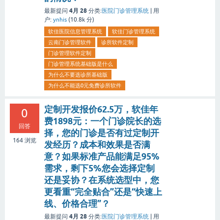
4月 28
最新提问
分类:
医院门诊管理系统
|
用
户:
ynhis
(
10.8k
分)
软佳医院信息管理系统
软佳门诊管理系统
云南门诊管理软件
诊所软件定制
门诊管理软件定制
门诊管理系统基础版是什么
为什么不要选诊所基础版
为什么不能选0元免费诊所软件
定制开发报价62.5万，软佳年
0
费1898元：一个门诊院长的选
回答
择，您的门诊是否有过定制开
164
浏览
发经历？成本和效果是否满
意？如果标准产品能满足95%
需求，剩下5%您会选择定制
还是妥协？在系统选型中，您
更看重“完全贴合”还是“快速上
线、价格合理”？
4月 28
最新提问
分类:
医院门诊管理系统
|
用