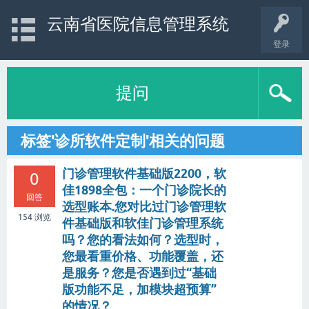
云南省医院信息管理系统
登录
提问
标签'诊所软件定制'相关的问题
门诊管理软件基础版2200，软
0
佳1898全包：一个门诊院长的
回答
选型账本.您对比过门诊管理软
154
浏览
件基础版和软佳门诊管理系统
吗？您的看法如何？选型时，
您最看重价格、功能覆盖，还
是服务？您是否遇到过“基础
版功能不足，加模块超预算”
的情况？