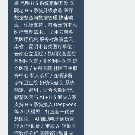
发 昆明 HIS 系统定制开发 医
院老 HIS 系统升级改造 医疗
数据整合与数据管理 快速响
应、现场支持，符合云南本地
医疗管理需求。 适用云南各
类医疗机构 服务对象覆盖云
南省、昆明市各类医疗单位：
云南公立医院 / 昆明民营医院
盈利性医院 / 非盈利性医院 综
合医院 / 专科医院 社区卫生服
务中心 私人诊所 / 连锁诊所
乡镇卫生院 妇幼保健院 系统
稳定、易用，适合长期运营。
智慧医院与 AI + HIS 解决方案
支持 HIS 系统接入 DeepSeek
等 AI 大模型，打造新一代智
慧医院： AI 辅助电子病历管
理 AI 辅助处方审核 AI 辅助医
疗数据分析 医院管理智能决