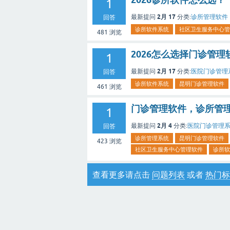
1
2月 17
最新提问
分类:
诊所管理软件
回答
诊所软件系统
社区卫生服务中心管
481
浏览
2026怎么选择门诊管理
1
2月 17
最新提问
分类:
医院门诊管理
回答
诊所软件系统
昆明门诊管理软件
461
浏览
门诊管理软件，诊所管
1
2月 4
最新提问
分类:
医院门诊管理
回答
诊所管理系统
昆明门诊管理软件
423
浏览
社区卫生服务中心管理软件
诊所软
查看更多请点击
问题列表
或者
热门标