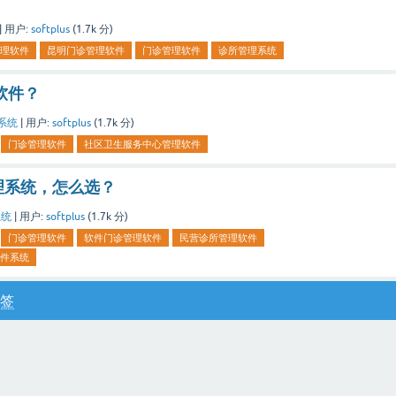
|
用户:
softplus
(
1.7k
分)
理软件
昆明门诊管理软件
门诊管理软件
诊所管理系统
软件？
系统
|
用户:
softplus
(
1.7k
分)
门诊管理软件
社区卫生服务中心管理软件
理系统，怎么选？
系统
|
用户:
softplus
(
1.7k
分)
门诊管理软件
软件门诊管理软件
民营诊所管理软件
件系统
签