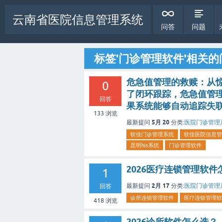
云南省医院信息管理系统
问答
问题
标签'门诊管理软件'相关的
危急值管理的救赎：从
0
了闭环跟踪，危急值管
回答
果系统能够自动追踪失
133
浏览
5月 20
最新提问
分类:
医院门诊管理
软佳门诊管理系统
软佳医院信息管
昆明his系统
门诊管理软件
2026医疗连锁管理软件
1
2月 17
最新提问
分类:
医院门诊管理
回答
诊所连锁管理软件
医疗连锁管理软
418
浏览
2026诊所软件怎么选？