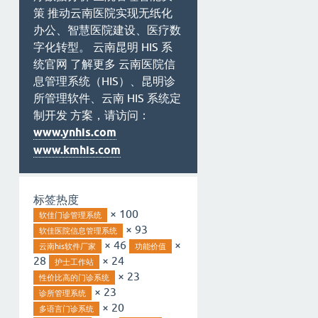
策 推动云南医院实现无纸化
办公、智慧医院建设、医疗数
字化转型。 云南昆明 HIS 系
统官网 了解更多 云南医院信
息管理系统（HIS）、昆明诊
所管理软件、云南 HIS 系统定
制开发 方案，请访问：
www.ynhis.com
www.kmhis.com
标签热度
× 100
软佳门诊管理系统
× 93
软佳医院信息管理系统
× 46
×
云南his软件厂家
功能价值
28
× 24
护士工作站
× 23
性价比高的门诊系统
× 23
诊所管理系统
× 20
多语言门诊系统