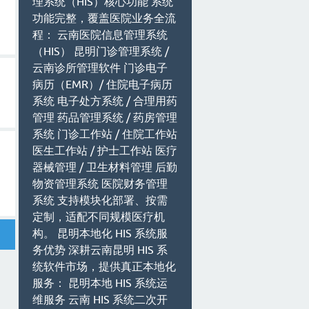
理系统（HIS）核心功能 系统
功能完整，覆盖医院业务全流
程： 云南医院信息管理系统
（HIS） 昆明门诊管理系统 /
云南诊所管理软件 门诊电子
病历（EMR）/ 住院电子病历
系统 电子处方系统 / 合理用药
管理 药品管理系统 / 药房管理
系统 门诊工作站 / 住院工作站
医生工作站 / 护士工作站 医疗
器械管理 / 卫生材料管理 后勤
物资管理系统 医院财务管理
系统 支持模块化部署、按需
定制，适配不同规模医疗机
构。 昆明本地化 HIS 系统服
务优势 深耕云南昆明 HIS 系
统软件市场，提供真正本地化
服务： 昆明本地 HIS 系统运
维服务 云南 HIS 系统二次开