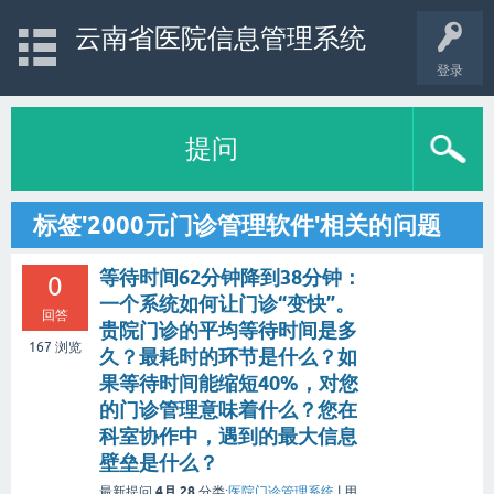
云南省医院信息管理系统
登录
提问
标签'2000元门诊管理软件'相关的问题
等待时间62分钟降到38分钟：
0
一个系统如何让门诊“变快”。
回答
贵院门诊的平均等待时间是多
167
浏览
久？最耗时的环节是什么？如
果等待时间能缩短40%，对您
的门诊管理意味着什么？您在
科室协作中，遇到的最大信息
壁垒是什么？
4月 28
最新提问
分类:
医院门诊管理系统
|
用