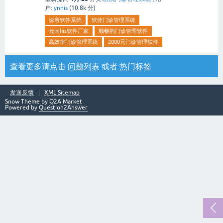
户:
ynhis
(
10.8k
分)
诊所软件系统
软佳门诊管理系统
云南his软件厂家
顺畅的门诊管理软件
高效率门诊管理系统
2000元门诊管理软件
查看更多请点击
问题列表
或者
热门标签
发送反馈
XML Sitemap
Snow Theme by
Q2A Market
Powered by
Question2Answer