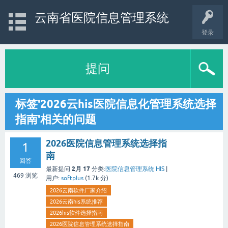
云南省医院信息管理系统
登录
提问
标签'2026云his医院信息化管理系统选择
指南'相关的问题
2026医院信息管理系统选择指
1
南
回答
2月 17
最新提问
分类:
医院信息管理系统 HIS
|
469
浏览
用户:
softplus
(
1.7k
分)
2026云南软件厂家介绍
2026云南his系统推荐
2026his软件选择指南
2026医院信息管理系统选择指南